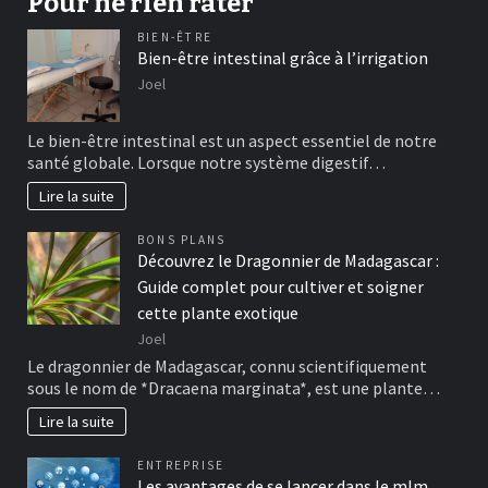
Pour ne rien rater
BIEN-ÊTRE
Bien-être intestinal grâce à l’irrigation
Joel
Le bien-être intestinal est un aspect essentiel de notre
santé globale. Lorsque notre système digestif…
Lire la suite
BONS PLANS
Découvrez le Dragonnier de Madagascar :
Guide complet pour cultiver et soigner
cette plante exotique
Joel
Le dragonnier de Madagascar, connu scientifiquement
sous le nom de *Dracaena marginata*, est une plante…
Lire la suite
ENTREPRISE
Les avantages de se lancer dans le mlm