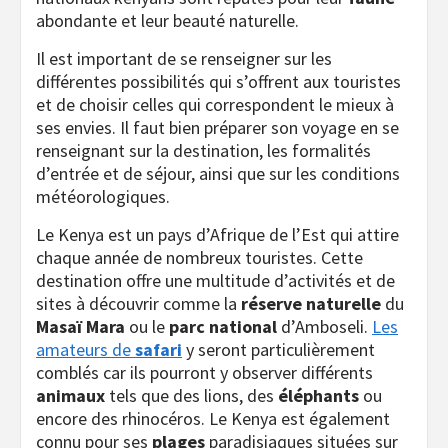
abondante et leur beauté naturelle.
Il est important de se renseigner sur les
différentes possibilités qui s’offrent aux touristes
et de choisir celles qui correspondent le mieux à
ses envies. Il faut bien préparer son voyage en se
renseignant sur la destination, les formalités
d’entrée et de séjour, ainsi que sur les conditions
météorologiques.
Le Kenya est un pays d’Afrique de l’Est qui attire
chaque année de nombreux touristes. Cette
destination offre une multitude d’activités et de
sites à découvrir comme la
réserve naturelle
du
Masaï Mara
ou le
parc national
d’Amboseli.
Les
amateurs de
safari
y seront particulièrement
comblés car ils pourront y observer différents
animaux
tels que des lions, des
éléphants
ou
encore des rhinocéros. Le Kenya est également
connu pour ses
plages
paradisiaques situées sur