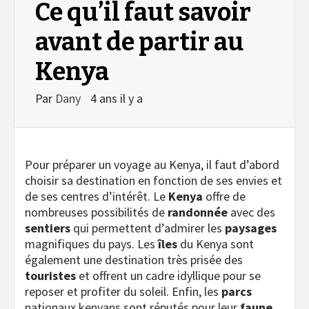
Ce qu’il faut savoir
avant de partir au
Kenya
Par
Dany
4 ans il y a
Pour préparer un voyage au Kenya, il faut d’abord
choisir sa destination en fonction de ses envies et
de ses centres d’intérêt. Le
Kenya
offre de
nombreuses possibilités de
randonnée
avec des
sentiers
qui permettent d’admirer les
paysages
magnifiques du pays. Les
îles
du Kenya sont
également une destination très prisée des
touristes
et offrent un cadre idyllique pour se
reposer et profiter du soleil. Enfin, les
parcs
nationaux kenyans sont réputés pour leur
faune