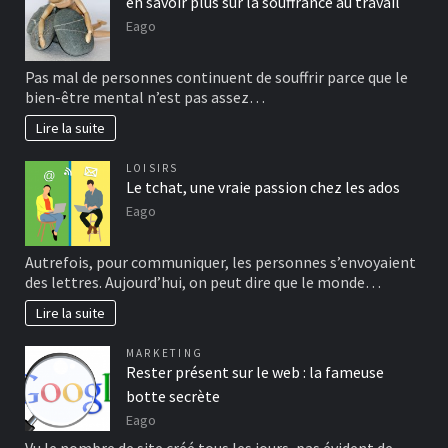
en savoir plus sur la souffrance au travail
Eago
Pas mal de personnes continuent de souffrir parce que le
bien-être mental n’est pas assez…
Lire la suite
LOISIRS
Le tchat, une vraie passion chez les ados
Eago
Autrefois, pour communiquer, les personnes s’envoyaient
des lettres. Aujourd’hui, on peut dire que le monde…
Lire la suite
MARKETING
Rester présent sur le web : la fameuse
botte secrète
Eago
Vu le nombre de site créé tous les jours, pas évident de