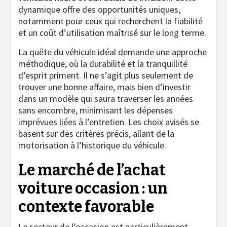
dynamique offre des opportunités uniques,
notamment pour ceux qui recherchent la fiabilité
et un coût d’utilisation maîtrisé sur le long terme.
La quête du véhicule idéal demande une approche
méthodique, où la durabilité et la tranquillité
d’esprit priment. Il ne s’agit plus seulement de
trouver une bonne affaire, mais bien d’investir
dans un modèle qui saura traverser les années
sans encombre, minimisant les dépenses
imprévues liées à l’entretien. Les choix avisés se
basent sur des critères précis, allant de la
motorisation à l’historique du véhicule.
Le marché de l’achat
voiture occasion : un
contexte favorable
Le secteur de l’occasion est particulièrement