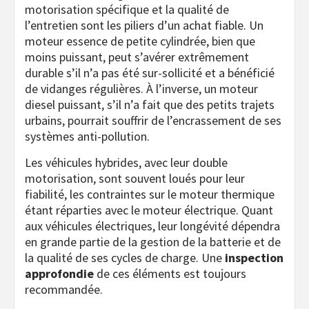
motorisation spécifique et la qualité de
l’entretien sont les piliers d’un achat fiable. Un
moteur essence de petite cylindrée, bien que
moins puissant, peut s’avérer extrêmement
durable s’il n’a pas été sur-sollicité et a bénéficié
de vidanges régulières. À l’inverse, un moteur
diesel puissant, s’il n’a fait que des petits trajets
urbains, pourrait souffrir de l’encrassement de ses
systèmes anti-pollution.
Les véhicules hybrides, avec leur double
motorisation, sont souvent loués pour leur
fiabilité, les contraintes sur le moteur thermique
étant réparties avec le moteur électrique. Quant
aux véhicules électriques, leur longévité dépendra
en grande partie de la gestion de la batterie et de
la qualité de ses cycles de charge. Une
inspection
approfondie
de ces éléments est toujours
recommandée.