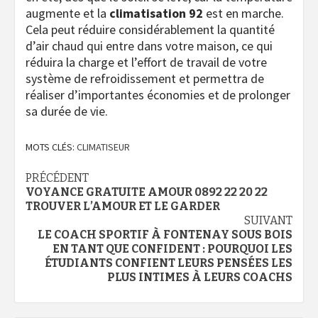
augmente et la
climatisation 92
est en marche.
Cela peut réduire considérablement la quantité
d’air chaud qui entre dans votre maison, ce qui
réduira la charge et l’effort de travail de votre
système de refroidissement et permettra de
réaliser d’importantes économies et de prolonger
sa durée de vie.
MOTS CLÉS:
CLIMATISEUR
Navigation
PRÉCÉDENT
VOYANCE GRATUITE AMOUR 0892 22 20 22
d’article
TROUVER L’AMOUR ET LE GARDER
SUIVANT
LE COACH SPORTIF À FONTENAY SOUS BOIS
EN TANT QUE CONFIDENT : POURQUOI LES
ÉTUDIANTS CONFIENT LEURS PENSÉES LES
PLUS INTIMES À LEURS COACHS