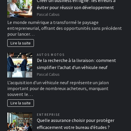
Créer un business en ligne : les erreurs à
éviter pour réussir son développement
Pascal Cabus
Le monde numérique a transformé le paysage
entrepreneurial, offrant des opportunités sans précédent
pour lancer…
Lire la suite
AUTOS MOTOS
De la recherche à la livraison : comment
simplifier l’achat d’un véhicule neuf
Pascal Cabus
L’acquisition d’un véhicule neuf représente un jalon
important pour de nombreux acheteurs, marquant
souvent le…
Lire la suite
ENTREPRISE
Quelle assurance choisir pour protéger
efficacement votre bureau d’études ?