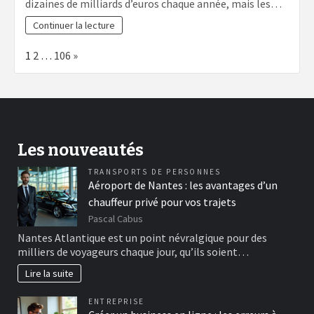
dizaines de milliards d’euros chaque année, mais les…
Continuer la lecture
Page:
Next
1
2
…
106
»
Les nouveautés
TRANSPORTS DE PERSONNES
Aéroport de Nantes : les avantages d’un
chauffeur privé pour vos trajets
Pascal Cabus
Nantes Atlantique est un point névralgique pour des
milliers de voyageurs chaque jour, qu’ils soient…
Lire la suite
ENTREPRISE