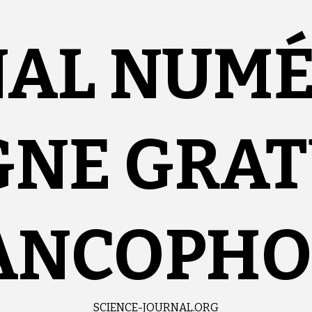
NAL NUM
GNE GRAT
ANCOPHO
SCIENCE-JOURNAL.ORG