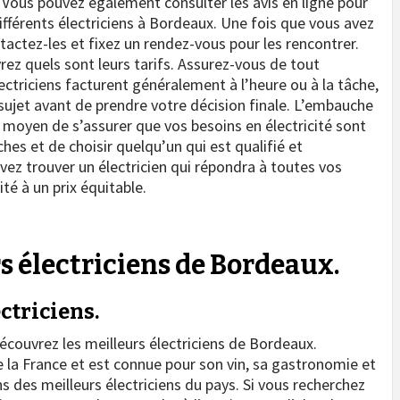
u. Vous pouvez également consulter les avis en ligne pour
ifférents électriciens à Bordeaux. Une fois que vous avez
tactez-les et fixez un rendez-vous pour les rencontrer.
rez quels sont leurs tarifs. Assurez-vous de tout
ctriciens facturent généralement à l’heure ou à la tâche,
sujet avant de prendre votre décision finale. L’embauche
t moyen de s’assurer que vos besoins en électricité sont
hes et de choisir quelqu’un qui est qualifié et
vez trouver un électricien qui répondra à toutes vos
té à un prix équitable.
s électriciens de Bordeaux.
ctriciens.
écouvrez les meilleurs électriciens de Bordeaux.
e la France et est connue pour son vin, sa gastronomie et
ns des meilleurs électriciens du pays. Si vous recherchez