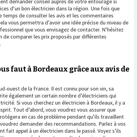
ent demander conseil auprès de votre entourage si
es d’un bon électricien dans la région. Une fois que
e temps de consulter les avis et les commentaires
. Cela vous permettra d’avoir une idée précise du niveau de
fessionnel que vous envisagez de contacter. N’hésitez
n de comparer les prix proposés par différentes
.
vous faut à Bordeaux grâce aux avis de
ud-ouest de la France. Il est connu pour son vin, sa
brite également un certain nombre d’électriciens qui
icité. Si vous cherchez un électricien à Bordeaux, il y a
esprit. Tout d’abord, vous voudrez vous assurer que
 protégera en cas de problème pendant qu’ils travaillent
us voudrez demander des recommandations. Parlez à vos
 fait appel à un électricien dans le passé. Voyez s’ils