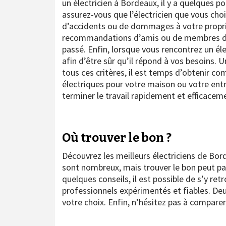
un électricien à Bordeaux, il y a quelques p
assurez-vous que l’électricien que vous cho
d’accidents ou de dommages à votre prop
recommandations d’amis ou de membres de la
passé. Enfin, lorsque vous rencontrez un él
afin d’être sûr qu’il répond à vos besoins. 
tous ces critères, il est temps d’obtenir c
électriques pour votre maison ou votre entr
terminer le travail rapidement et efficacem
Où trouver le bon ?
Découvrez les meilleurs électriciens de Bor
sont nombreux, mais trouver le bon peut pa
quelques conseils, il est possible de s’y re
professionnels expérimentés et fiables. D
votre choix. Enfin, n’hésitez pas à comparer l