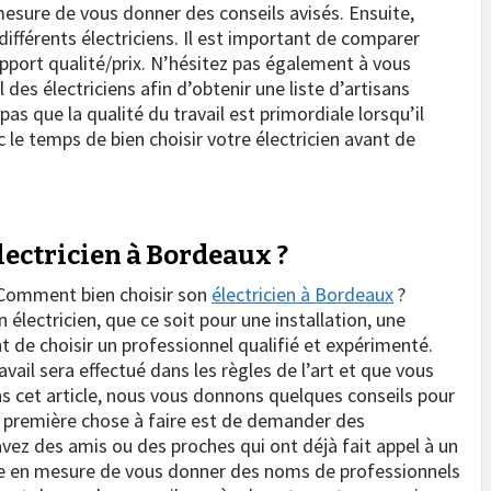
 mesure de vous donner des conseils avisés. Ensuite,
ifférents électriciens. Il est important de comparer
rapport qualité/prix. N’hésitez pas également à vous
des électriciens afin d’obtenir une liste d’artisans
pas que la qualité du travail est primordiale lorsqu’il
c le temps de bien choisir votre électricien avant de
ectricien à Bordeaux ?
. Comment bien choisir son
électricien à Bordeaux
?
 électricien, que ce soit pour une installation, une
t de choisir un professionnel qualifié et expérimenté.
vail sera effectué dans les règles de l’art et que vous
ns cet article, nous vous donnons quelques conseils pour
La première chose à faire est de demander des
ez des amis ou des proches qui ont déjà fait appel à un
ute en mesure de vous donner des noms de professionnels