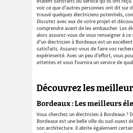
étaient satisfaits du service qu’ils ont reç
voir ce que d’autres personnes ont dit sur d
trouvé quelques électriciens potentiels, con
Discutez avec eux de votre projet et découv
comprendre avant de les embaucher. Les éle
alors assurez-vous de vous renseigner à ce 
d’un électricien à Bordeaux est un excellen
satisfaits. Assurez-vous de faire vos recherc
expérimenté. Avec un peu d’effort, vous pou
attentes et vous fournira un service de quali
Découvrez les meilleur
Bordeaux : Les meilleurs éle
Vous cherchez un électricien à Bordeaux ? D
Bordeaux est une belle ville du sud-ouest d
son architecture. Il abrite également certai