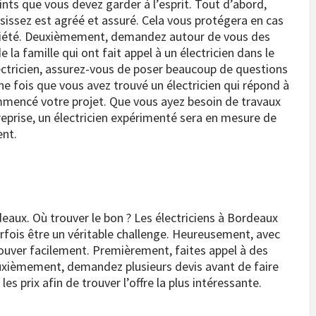
oints que vous devez garder à l’esprit. Tout d’abord,
isissez est agréé et assuré. Cela vous protégera en cas
riété. Deuxièmement, demandez autour de vous des
 famille qui ont fait appel à un électricien dans le
ectricien, assurez-vous de poser beaucoup de questions
Une fois que vous avez trouvé un électricien qui répond à
ommencé votre projet. Que vous ayez besoin de travaux
eprise, un électricien expérimenté sera en mesure de
ent.
deaux. Où trouver le bon ? Les électriciens à Bordeaux
rfois être un véritable challenge. Heureusement, avec
trouver facilement. Premièrement, faites appel à des
euxièmement, demandez plusieurs devis avant de faire
es prix afin de trouver l’offre la plus intéressante.