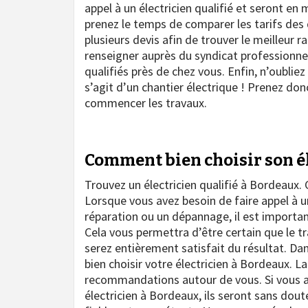
appel à un électricien qualifié et seront en
prenez le temps de comparer les tarifs des d
plusieurs devis afin de trouver le meilleur 
renseigner auprès du syndicat professionnel 
qualifiés près de chez vous. Enfin, n’oubliez 
s’agit d’un chantier électrique ! Prenez don
commencer les travaux.
Comment bien choisir son él
Trouvez un électricien qualifié à Bordeaux
Lorsque vous avez besoin de faire appel à un
réparation ou un dépannage, il est importan
Cela vous permettra d’être certain que le tra
serez entièrement satisfait du résultat. Da
bien choisir votre électricien à Bordeaux. 
recommandations autour de vous. Si vous av
électricien à Bordeaux, ils seront sans do