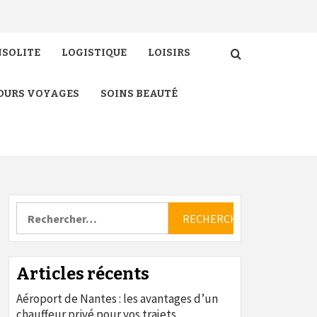
NSOLITE
LOGISTIQUE
LOISIRS
OURS VOYAGES
SOINS BEAUTÉ
Rechercher :
Articles récents
Aéroport de Nantes : les avantages d’un
chauffeur privé pour vos trajets