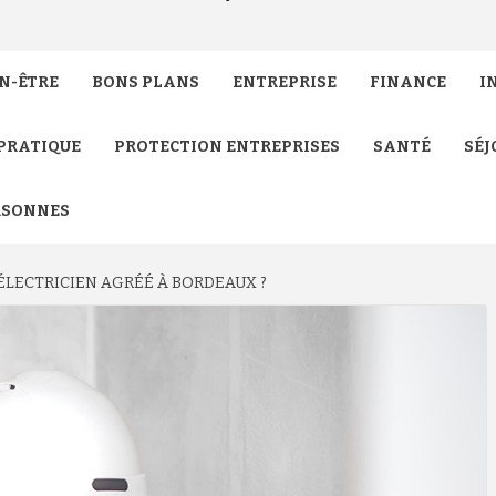
N-ÊTRE
BONS PLANS
ENTREPRISE
FINANCE
I
PRATIQUE
PROTECTION ENTREPRISES
SANTÉ
SÉJ
RSONNES
LECTRICIEN AGRÉÉ À BORDEAUX ?