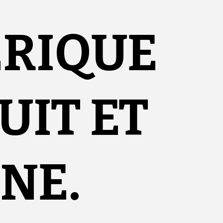
ÉRIQUE
UIT ET
NE.