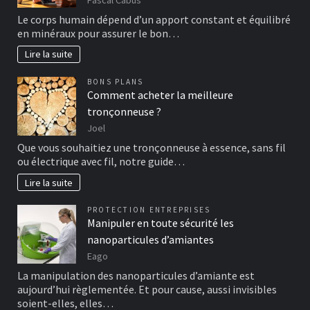
Pascal Cabus
Le corps humain dépend d’un apport constant et équilibré
en minéraux pour assurer le bon…
Lire la suite
BONS PLANS
Comment acheter la meilleure
tronçonneuse ?
Joel
Que vous souhaitiez une tronçonneuse à essence, sans fil
ou électrique avec fil, notre guide…
Lire la suite
PROTECTION ENTREPRISES
Manipuler en toute sécurité les
nanoparticules d’amiantes
Eago
La manipulation des nanoparticules d’amiante est
aujourd’hui règlementée. Et pour cause, aussi invisibles
soient-elles, elles…