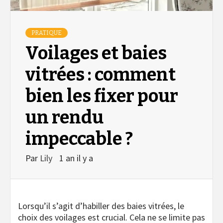
PRATIQUE
Voilages et baies
vitrées : comment
bien les fixer pour
un rendu
impeccable ?
Par
Lily
1 an il y a
Lorsqu’il s’agit d’habiller des baies vitrées, le
choix des voilages est crucial. Cela ne se limite pas