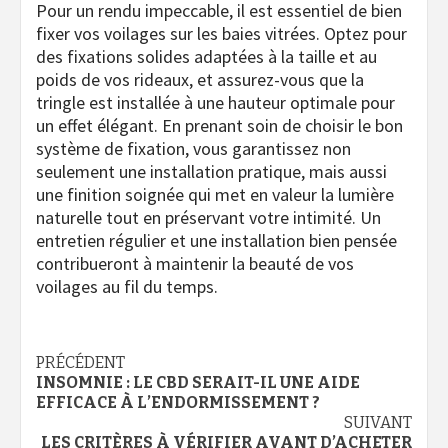
Pour un rendu impeccable, il est essentiel de bien
fixer vos voilages sur les baies vitrées. Optez pour
des fixations solides adaptées à la taille et au
poids de vos rideaux, et assurez-vous que la
tringle est installée à une hauteur optimale pour
un effet élégant. En prenant soin de choisir le bon
système de fixation, vous garantissez non
seulement une installation pratique, mais aussi
une finition soignée qui met en valeur la lumière
naturelle tout en préservant votre intimité. Un
entretien régulier et une installation bien pensée
contribueront à maintenir la beauté de vos
voilages au fil du temps.
Navigation
PRÉCÉDENT
INSOMNIE : LE CBD SERAIT-IL UNE AIDE
d’article
EFFICACE À L’ENDORMISSEMENT ?
SUIVANT
LES CRITÈRES À VÉRIFIER AVANT D’ACHETER